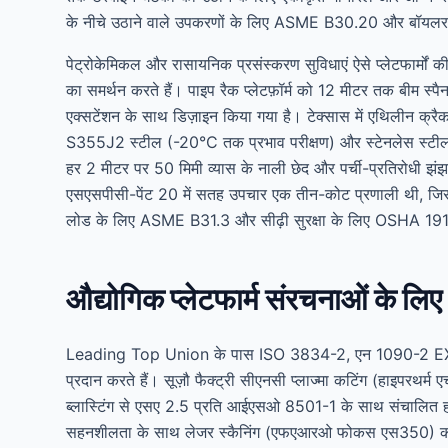
के नीचे उठाने वाले उपकरणों के लिए ASME B30.20 और बॉयलर स
पेट्रोकेमिकल और रासायनिक प्रसंस्करण सुविधाएं ऐसे प्लेटफार्मों क
का समर्थन करते हैं। पाइप रैक प्लेटफ़ॉर्म को 12 मीटर तक बीम स्प
एक्सटेंशन के साथ डिज़ाइन किया गया है। टेक्सास में एथिलीन क्रैकर व
S355J2 स्टील (-20°C तक प्रभाव परीक्षण) और स्टेनलेस स्टील ग
हर 2 मीटर पर 50 मिमी व्यास के नाली छेद और पर्ची-प्रतिरोधी झंझर
एसएसपीसी-पेंट 20 में सतह उपचार एक तीन-कोट प्रणाली थी, जिसमें
लोड के लिए ASME B31.3 और सीढ़ी सुरक्षा के लिए OSHA 191
औद्योगिक प्लेटफार्म संरचनाओं के ल
Leading Top Union के पास ISO 3834-2, एन 1090-2 EXC3 और 
प्रदान करते हैं। सूज़ौ फैक्ट्री सीएनसी प्लाज्मा कटिंग (हाइपर
ब्लास्टिंग से एसए 2.5 प्रति आईएसओ 8501-1 के साथ संचालित हो
सहनशीलता के साथ लेजर स्कैनिंग (एफएआरओ फोकस एस350) का उपयो