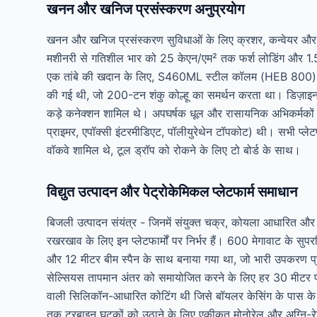
खनन और खनिज प्रसंस्करण अनुप्रयोग
खनन और खनिज प्रसंस्करण सुविधाओं के लिए क्रशर, कन्वेयर और स्क
मशीनरी से गतिशील भार को 25 केएन/एम² तक फर्श लोडिंग और 1.5 प
एक तांबे की खदान के लिए, S460ML स्टील कॉलम (HEB 800) और 10
की गई थी, जो 200-टन शंकु कोल्हू का समर्थन करता था। डिज़ाइन 
कड़े कनेक्शन शामिल थे। अपघर्षक धूल और रासायनिक अभिकर्मकों 
प्राइमर, एपॉक्सी इंटरमीडिएट, पॉलीयुरेथेन टॉपकोट) थी। सभी प्ल
वॉकवे शामिल थे, टूल ड्रॉप को रोकने के लिए टो बोर्ड के साथ।
विद्युत उत्पादन और पेट्रोकेमिकल प्लेटफार्म समाधान
बिजली उत्पादन संयंत्र - जिनमें संयुक्त चक्र, कोयला आधारित और 
रखरखाव के लिए इन प्लेटफार्मों पर निर्भर हैं। 600 मेगावाट के स
और 12 मीटर बीम स्पैन के साथ बनाया गया था, जो भारी उपकरण प्
सेल्सियस तापमान अंतर को समायोजित करने के लिए हर 30 मीटर प
वाली सिलिकॉन-आधारित कोटिंग थी जिसे बॉयलर केसिंग के पास के क्षे
तक टरबाइन घटकों को उठाने के लिए एकीकृत मोनोरेल और अग्नि-रे