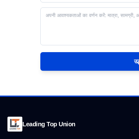
उद
Leading Top Union