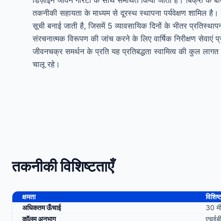
डिज़ाइन जीवन गारंटी के साथ समर्थित किया जाता है। बिक्री के बाद
तकनीकी सहायता के माध्यम से दूरस्थ स्थापना पर्यवेक्षण शामिल है। सा
सूची बनाई जाती है, जिसमें 5 व्यावसायिक दिनों के भीतर प्रतिस्थ
संरचनात्मक विरूपण की जांच करने के लिए वार्षिक निरीक्षण सेवाएं प्
जीवनचक्र समर्थन के प्रति यह प्रतिबद्धता स्वामित्व की कुल लागत
चालू रहे।
तकनीकी विशिष्टताएँ
क्षमता
विशिष्
अधिकतम ऊँचाई
30 मी
कॉलम अनुभाग
एचईब