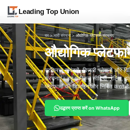
Leading Top Union
घर
>
भारी संरचना
>
औद्योगिक प्लेटफार्म संरचनाएं
औद्योगिक प्लेटफार
प्रक्रिया संयंत्रों, बिजली स्टेशनों और व
संरचनाएं। हम एकीकृत सीढ़ियों, रेलिंग,
प्लेटफार्मों को डिजाइन और निर्मित करते है
उद्धरण प्राप्त करें on WhatsApp