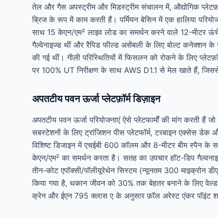
तेल और गैस अपस्ट्रीम और मिडस्ट्रीम संचालन में, औद्योगिक प्लेटफ़ॉ
ब्रिज के रूप में काम करती हैं। पर्मियन बेसिन में एक हालिया परियो
साथ 15 केएन/एम² लाइव लोड का समर्थन करने वाले 12-मीटर ऊंचे प
गैल्वेनाइज्ड थीं और रैपिड फील्ड असेंबली के लिए बोल्ट कनेक्शन
की गई थीं। गीली परिस्थितियों में फिसलन को रोकने के लिए प्लेटफ़ॉर्म 
पर 100% UT निरीक्षण के साथ AWS D1.1 से मेल खाते हैं, जिससे 
अपतटीय पवन ऊर्जा प्लेटफ़ॉर्म डिज़ाइन
अपतटीय पवन ऊर्जा परियोजनाएं ऐसे प्लेटफार्मों की मांग करती है
सबस्टेशनों के लिए ट्रांजिशन पीस प्लेटफॉर्म, टरबाइन एक्सेस डेक
विशिष्ट डिजाइन में एचईबी 600 कॉलम और 8-मीटर बीम स्पैन के साथ
केएन/एम² का समर्थन करता है। सतह का उपचार हॉट-डिप गैल्वनाइज
तीन-कोट एपॉक्सी/पॉलीयूरेथेन सिस्टम (न्यूनतम 300 माइक्रोन
किया गया है, थकान जीवन को 30% तक बेहतर बनाने के लिए वेल्ड टो 
क्रेन और ईएन 795 क्लास ए के अनुसार फ़ॉल अरेस्ट एंकर पॉइंट श