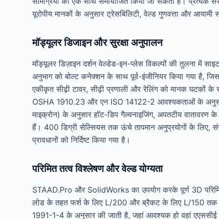
सामग्रियों को एक साथ समायोजित किया जा सकता है। प्रत्येक स
यूरोपीय मानकों के अनुसार ट्रेसबिलिटी, वेल्ड गुणवत्ता और आयामी
मॉड्यूलर डिजाइन और सुरक्षा अनुपालन
मॉड्यूलर डिज़ाइन दर्शन वेल्डेड-इन-प्लेस विकल्पों की तुलना में 
अनुभाग को बोल्ट कनेक्शन के साथ पूर्व-इंजीनियर किया गया है, जिससे
एकीकृत सीढ़ी टावर, सीढ़ी प्रणाली और रेलिंग को मानक घटकों के रू
OSHA 1910.23 और एन ISO 14122-2 आवश्यकताओं के अनुसार डि
माइक्रोन) के अनुसार हॉट-डिप गैल्वनाइजिंग, अपतटीय वातावरण के 
हैं। 400 डिग्री सेल्सियस तक ऊंचे तापमान अनुप्रयोगों के लिए, स
प्रावधानों को निर्दिष्ट किया गया है।
परिमित तत्व विश्लेषण और वेल्ड योग्यता
STAAD.Pro और SolidWorks का उपयोग करके पूर्ण 3D परिमित तत्व
लोड के तहत फर्श के लिए L/200 और ब्रैकट के लिए L/150 तक वि
1991-1-4 के अनुसार की जाती है, जहां आवश्यक हो वहां एएससीई