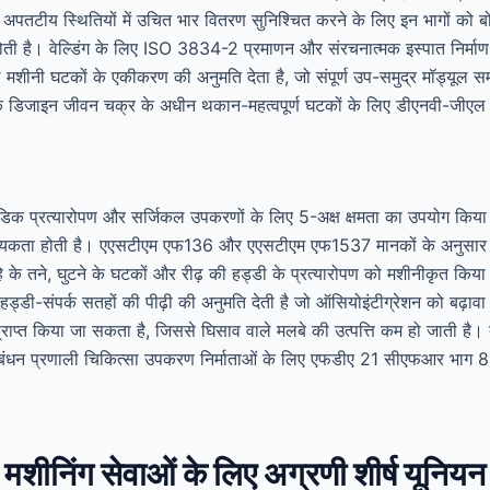
पतटीय स्थितियों में उचित भार वितरण सुनिश्चित करने के लिए इन भागों को बोल
ी है। वेल्डिंग के लिए ISO 3834-2 प्रमाणन और संरचनात्मक इस्पात निर्
ाथ मशीनी घटकों के एकीकरण की अनुमति देता है, जो संपूर्ण उप-समुद्र मॉड्यूल स
ल के डिजाइन जीवन चक्र के अधीन थकान-महत्वपूर्ण घटकों के लिए डीएनवी-जीए
ोपेडिक प्रत्यारोपण और सर्जिकल उपकरणों के लिए 5-अक्ष क्षमता का उपयोग किया
वश्यकता होती है। एएसटीएम एफ136 और एएसटीएम एफ1537 मानकों के अनु
ल्हे के तने, घुटने के घटकों और रीढ़ की हड्डी के प्रत्यारोपण को मशीनीकृत कि
हड्डी-संपर्क सतहों की पीढ़ी की अनुमति देती है जो ऑसियोइंटीग्रेशन को बढ़
प्राप्त किया जा सकता है, जिससे घिसाव वाले मलबे की उत्पत्ति कम हो जाती है
ंधन प्रणाली चिकित्सा उपकरण निर्माताओं के लिए एफडीए 21 सीएफआर भाग
ीनिंग सेवाओं के लिए अग्रणी शीर्ष यूनियन क्य