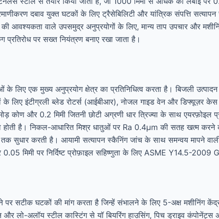
ेनलेस स्टील से तैयार किया जाता है, जो 1000 मिमी से अधिक की लंबाई पर 0.
ीकरण दबाव युक्त घटकों के लिए ट्रैसेबिलिटी और यांत्रिक संपत्ति सत्याप
श्यकता वाले उपसमुद्र अनुप्रयोगों के लिए, मान्य ताप उपचार और मशीनिंग 
ग प्रतिरोध पर सख्त नियंत्रण बनाए रखा जाता है।
ओं के लिए एक मुख्य अनुप्रयोग क्षेत्र का प्रतिनिधित्व करता है। बिजली उत्पादन
ों के लिए इंटीग्रली ब्लेड रोटर्स (आईबीआर), नोजल गाइड वेन और डिफ्यूज़र के
मोड़ कोण और 0.2 मिमी जितनी छोटी अग्रणी धार त्रिज्या के साथ एयरफ़ोइल प्
 होती है। निकल-आधारित मिश्र धातुओं पर Ra 0.4μm की सतह खत्म करने की
 तक सुधार करती है। आयामी सत्यापन स्कैनिंग जांच के साथ समन्वय मापने वा
 0.05 मिमी पर निर्दिष्ट प्रोफ़ाइल सहिष्णुता के लिए ASME Y14.5-2009 GD
ने पर सटीक घटकों की मांग करता है जिन्हें संभालने के लिए 5-अक्ष मशीनिंग केंद्
लो-अलॉय स्टील कास्टिंग से यॉ बियरिंग हाउसिंग, पिच ड्राइव कंपोनेंट्स और