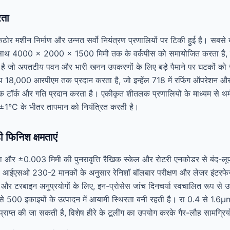
रता
ठोर मशीन निर्माण और उन्नत सर्वो नियंत्रण प्रणालियों पर टिकी हुई है। सबस
े साथ 4000 × 2000 × 1500 मिमी तक के वर्कपीस को समायोजित करता ह
ा है जो अपतटीय पवन और भारी खनन उपकरणों के लिए बड़े पैमाने पर घटकों को सं
 18,000 आरपीएम तक प्रदान करता है, जो इन्हेंल 718 में रफिंग ऑपरेशन और ए
क टॉर्क और गति प्रदान करता है। एकीकृत शीतलक प्रणालियों के माध्यम से थर्
ान ±1°C के भीतर तापमान को नियंत्रित करती है।
फिनिश क्षमताएं
र ±0.003 मिमी की पुनरावृत्ति रैखिक स्केल और रोटरी एनकोडर से बंद-लूप प्र
आईएसओ 230-2 मानकों के अनुसार रेनिशॉ बॉलबार परीक्षण और लेजर इंटरफेरो
पेस और टरबाइन अनुप्रयोगों के लिए, इन-प्रोसेस जांच दिनचर्या स्वचालित रूप 
50 से 500 इकाइयों के उत्पादन में आयामी स्थिरता बनी रहती है। रा 0.4 से 1
ाप्त की जा सकती है, विशेष हीरे के टूलींग का उपयोग करके गैर-लौह सामग्रियो