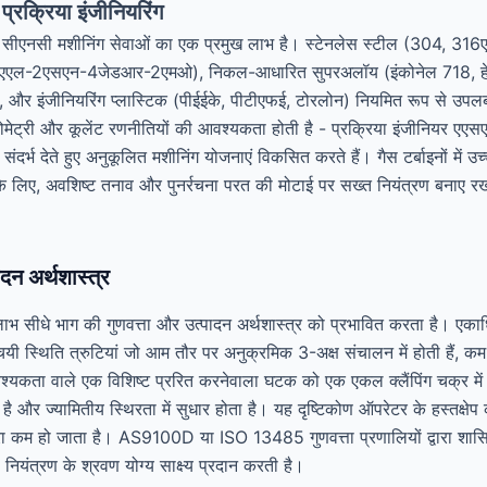
प्रक्रिया इंजीनियरिंग
्ष सीएनसी मशीनिंग सेवाओं का एक प्रमुख लाभ है। स्टेनलेस स्टील (304, 316
एल-2एसएन-4जेडआर-2एमओ), निकल-आधारित सुपरअलॉय (इंकोनेल 718, हेस्टेल
 इंजीनियरिंग प्लास्टिक (पीईईके, पीटीएफई, टोरलोन) नियमित रूप से उपलब्ध ह
्योमेट्री और कूलेंट रणनीतियों की आवश्यकता होती है - प्रक्रिया इंजीनियर ए
संदर्भ देते हुए अनुकूलित मशीनिंग योजनाएं विकसित करते हैं। गैस टर्बाइनों में 
 लिए, अवशिष्ट तनाव और पुनर्रचना परत की मोटाई पर सख्त नियंत्रण बनाए रख
न अर्थशास्त्र
 सीधे भाग की गुणवत्ता और उत्पादन अर्थशास्त्र को प्रभावित करता है। एकाध
ंचयी स्थिति त्रुटियां जो आम तौर पर अनुक्रमिक 3-अक्ष संचालन में होती हैं, क
ा वाले एक विशिष्ट प्ररित करनेवाला घटक को एक एकल क्लैंपिंग चक्र में 
 ज्यामितीय स्थिरता में सुधार होता है। यह दृष्टिकोण ऑपरेटर के हस्तक्षेप
रा कम हो जाता है। AS9100D या ISO 13485 गुणवत्ता प्रणालियों द्वारा शासित 
नियंत्रण के श्रवण योग्य साक्ष्य प्रदान करती है।