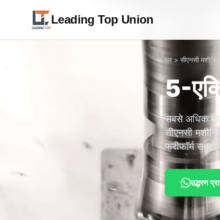
Leading Top Union
घर
>
सीएनसी मशीनिंग
5-एक्स
सबसे अधिक मांग
सीएनसी मशीनिंग
फ्रीफॉर्म सतहो
उद्धरण प्