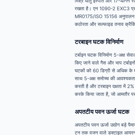
मिश्र धातु इस्पात और 17-4PH स्ट
रखता है। एन 1090-2 EXC3 प्रमाण
MR0175/ISO 15156 अनुपालन की आव
कठोरता और सल्फाइड तनाव क्रैकिं
टरबाइन घटक विनिर्माण
टर्बाइन घटक विनिर्माण 5-अक्ष सेवा
किए जाने वाले गैस और भाप टर्बाइन
घटकों को 60 डिग्री से अधिक के 
साथ 5-अक्ष समोच्च की आवश्यकता
करती है और टरबाइन दक्षता में 2%
करके किया जाता है, जो आमतौर पर
अपतटीय पवन ऊर्जा घटक
अपतटीय पवन ऊर्जा उद्योग बड़े पैमा
टन तक वजन वाले डक्टाइल आयरन और 