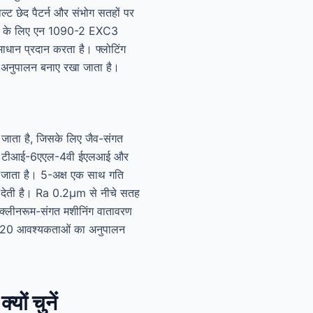
्ट छेद पैटर्न और संभोग सतहों पर
माण के लिए एन 1090-2 EXC3
माधान प्रदान करता है। फ्लोटिंग
ल अनुपालन बनाए रखा जाता है।
 जाता है, जिसके लिए जैव-संगत
सार टीआई-6एएल-4वी ईएलआई और
या जाता है। 5-अक्ष एक साथ गति
ावा देती है। Ra 0.2μm से नीचे सतह
। क्लीनरूम-संगत मशीनिंग वातावरण
 820 आवश्यकताओं का अनुपालन
ों चुनें