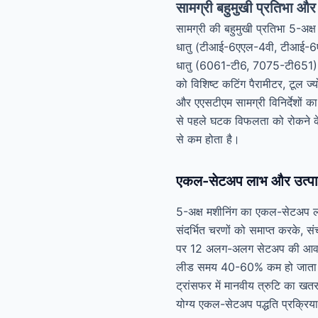
सामग्री बहुमुखी प्रतिभा और 
सामग्री की बहुमुखी प्रतिभा 5-अक
धातु (टीआई-6एएल-4वी, टीआई-6ए
धातु (6061-टी6, 7075-टी651), और
को विशिष्ट कटिंग पैरामीटर, टूल ज
और एएसटीएम सामग्री विनिर्देशों का 
से पहले घटक विफलता को रोकने के
से कम होता है।
एकल-सेटअप लाभ और उत्पाद
5-अक्ष मशीनिंग का एकल-सेटअप लाभ
संदर्भित चरणों को समाप्त करके, स
पर 12 अलग-अलग सेटअप की आवश्यकत
लीड समय 40-60% कम हो जाता है और
ट्रांसफर में मानवीय त्रुटि का खत
योग्य एकल-सेटअप पद्धति प्रक्रिया 