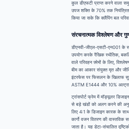
कुल डीएफटी प्राप्त करने वाला समुद
उपज शक्ति के 70% तक नियंत्रित क
किया जा सके कि क्लैंपिंग बल प
संरचनात्मक विश्लेषण और गु
डीएनवी-जीएल-एसटी-एन001 के संरच
उपयोग करके रैखिक स्थैतिक, बकल
वाले परिवहन फ़्रेमों के लिए, विश
बीम का आकार संयुक्त मृत और जीव
इंटरफेस पर फिसलन के खिलाफ सुरक
ASTM E1444 और 10% अल्ट्रासोनि
ट्रांसपोर्ट फ्रेम में मॉड्यूलर डिज
से बड़े खंडों को अलग करने की अनुम
लिए 4:1 के डिजाइन कारक के साथ स्
कार्गो वजन वितरण की वास्तविक समय
जाता है। यह डेटा-संचालित दृष्टिको