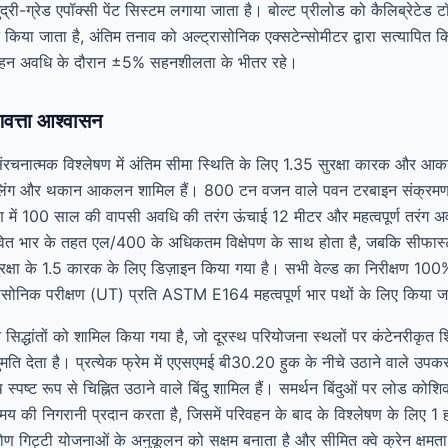
्री-ग्रेड एपॉक्सी पेंट सिस्टम लगाया जाता है। बोल्ट प्रीलोड को कैलिब्रेटेड ट
िया जाता है, अंतिम तनाव को अल्ट्रासोनिक एक्सटेन्सोमीटर द्वारा सत्यापित क
रिवहन अवधि के दौरान ±5% सहनशीलता के भीतर रहे।
णवत्ता आश्वासन
नात्मक विश्लेषण में अंतिम सीमा स्थिति के लिए 1.35 सुरक्षा कारक और आकस
िंग और थकान आकलन शामिल हैं। 800 टन वजन वाले पवन टरबाइन संक्रमण टुक
्लेषण में 100 साल की वापसी अवधि की तरंग ऊंचाई 12 मीटर और महत्वपूर्ण तरंग 
ित भार के तहत एल/400 के अधिकतम विक्षेपण के साथ होता है, जबकि सीफास्टनि
्षा के 1.5 कारक के लिए डिज़ाइन किया गया है। सभी वेल्ड का निरीक्षण 100
क परीक्षण (UT) प्रति ASTM E164 महत्वपूर्ण भार पथों के लिए किया जा
ाइन सिद्धांतों को शामिल किया गया है, जो दूरस्थ परियोजना स्थलों पर कंटेनरीकृत
ति देता है। प्रत्येक फ्रेम में एएसएमई बी30.20 हुक के नीचे उठाने वाले उपकरण
पष्ट रूप से चिह्नित उठाने वाले बिंदु शामिल हैं। समर्थन बिंदुओं पर लोड को
 की निगरानी प्रदान करता है, जिसमें परिवहन के बाद के विश्लेषण के लिए 1 हर
ण गिट्टी योजनाओं के अनुकूलन को सक्षम बनाता है और सीमित क्वे क्रेन क्षमता वा