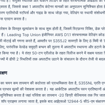
गया है। संयुक्त स्थैतिक और थकान लोडिंग के तहत संरचनात्मक अखंडता को सत्
ुजरता है, जिससे कक्षा 1 अपतटीय कंटेनर मानकों का अनुपालन सुनिश्चित होता है
ारण प्रतिरोधी स्टॉपर्स और गाइड के साथ जोड़ा गया, वेल्डिंग या स्थायी संशोधन
़ेस प्रदान करता है।
िगरेशन के विस्तृत मूल्यांकन के साथ शुरू होती है, जिसमें स्टिफ़नर रिक्ति, ड
ामिल हैं। Leading Top Union इंजीनियर AWS D1.1 संरचनात्मक वेल्डिंग कोड
की मोटाई की गणना करते हैं, आमतौर पर S355J2 सामग्री के लिए 8 मिमी से 12 म
ों के लिए, पारंपरिक वेल्डेड समुद्री बन्धन की तुलना में अपतटीय स्थापना और ह
त किया गया है। ये तंत्र 50-टन प्रीलोड के तहत रिलीज करने में सक्षम पतला 
राज्यों में डीपी 2 स्थितियों तक अपतटीय उठाने के संचालन के दौरान तेजी से ब
रक्षण
ग्री का चयन कम तापमान की कठोरता को प्राथमिकता देता है, S355NL प्रति
ॉच प्रभाव मूल्यों की पेशकश करता है। यह आर्कटिक अपतटीय पवन प्रतिष्ठानों 
शन सुनिश्चित करता है जहां परिवेश का तापमान -20 डिग्री सेल्सियस तक गिर जा
क शॉप प्राइमर लगाया जाता है, इसके बाद आईएसओ 12944-5 सी5-एम संक्षारण