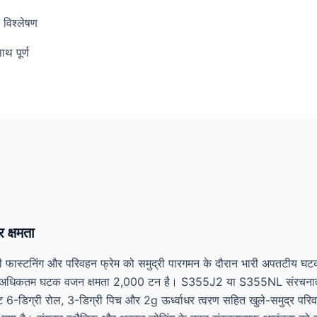
 विश्लेषण
ाथ पूर्ण
 क्षमता
ास्टनिंग और परिवहन फ्रेम को समुद्री पारगमन के दौरान भारी अपतटीय घटकों
रेम अधिकतम घटक वजन क्षमता 2,000 टन है। S355J2 या S355NL संरचनात्मक स्
 6-डिग्री रोल, 3-डिग्री पिच और 2g ऊर्ध्वाधर त्वरण सहित खुले-समुद्र परिव