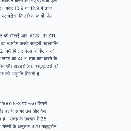
यापित करने के लिए प्रत्येक फ्रेम
। ग्रेड 10.9 या 12.9 में उच्च
ों पर भरोसा किए बिना कार्गो और
ेक प्लेट की मोटाई और IACS UR S11
 का उपयोग करके समुद्री फास्टनिंग
िमी फ़िलेट वेल्ड निर्दिष्ट करते
टाने के समय को 40% तक कम करने के
पिन और हाइड्रोलिक एक्ट्यूएटर्स को
दलाव की अनुमति मिलती है।
 एन 10025-3 पर -50 डिग्री
और उत्तरी सागर तेल और गैस
ता है। सतह के उपचार में 25
 श्रेणी के अनुसार 320 माइक्रोन