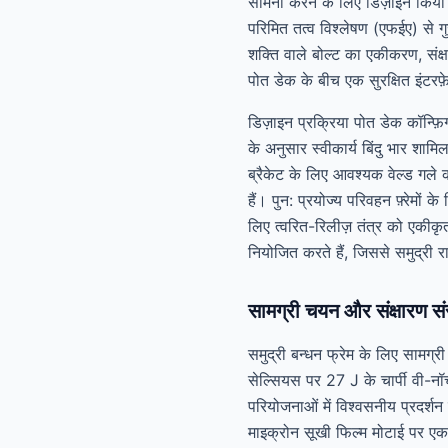
सामना करने के लिए डिज़ाइन किया 
परिमित तत्व विश्लेषण (एफईए) से ग
शक्ति वाले बोल्ट का एकीकरण, संक्ष
पोत डेक के बीच एक सुरक्षित इंटरफ
डिज़ाइन प्रक्रिया पोत डेक कॉन्फ़
के अनुसार स्वीकार्य बिंदु भार श
ब्रैकेट के लिए आवश्यक वेल्ड गले 
हैं। पुन: प्रयोज्य परिवहन फ़्रेम
लिए त्वरित-रिलीज़ तंत्र को एकीकृ
नियोजित करते हैं, जिससे समुद्री 
सामग्री चयन और संक्षारण सं
समुद्री बन्धन फ्रेम के लिए साम
सेल्सियस पर 27 J के चार्पी वी-न
परियोजनाओं में विश्वसनीय प्रदर्
माइक्रोन सूखी फिल्म मोटाई पर ए