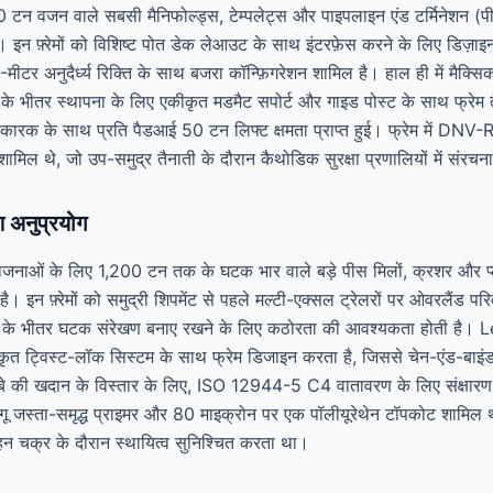
न वजन वाले सबसी मैनिफोल्ड्स, टेम्पलेट्स और पाइपलाइन एंड टर्मिनेशन (पी
ं। इन फ़्रेमों को विशिष्ट पोत डेक लेआउट के साथ इंटरफ़ेस करने के लिए डिज़ाइ
मीटर अनुदैर्ध्य रिक्ति के साथ बजरा कॉन्फ़िगरेशन शामिल है। हाल ही में मैक्स
 भीतर स्थापना के लिए एकीकृत मडमैट सपोर्ट और गाइड पोस्ट के साथ फ्रेम
 कारक के साथ प्रति पैडआई 50 ​​टन लिफ्ट क्षमता प्राप्त हुई। फ्रेम में D
िल थे, जो उप-समुद्र तैनाती के दौरान कैथोडिक सुरक्षा प्रणालियों में संरचना
 अनुप्रयोग
नाओं के लिए 1,200 टन तक के घटक भार वाले बड़े पीस मिलों, क्रशर और 
 इन फ़्रेमों को समुद्री शिपमेंट से पहले मल्टी-एक्सल ट्रेलरों पर ओवरलैंड प
िमी के भीतर घटक संरेखण बनाए रखने के लिए कठोरता की आवश्यकता होती ह
ीकृत ट्विस्ट-लॉक सिस्टम के साथ फ्रेम डिजाइन करता है, जिससे चेन-एंड-बाइंड
बे की खदान के विस्तार के लिए, ISO 12944-5 C4 वातावरण के लिए संक्षारण संर
गू जस्ता-समृद्ध प्राइमर और 80 माइक्रोन पर एक पॉलीयूरेथेन टॉपकोट शामिल
रिवहन चक्र के दौरान स्थायित्व सुनिश्चित करता था।