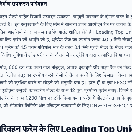
िर्माण उपकरण परिवहन
ाइन रोटर्स सहित बिजली उत्पादन उपकरण, समुद्री पारगमन के दौरान रोटर के झुक
ते हैं। इन अनुप्रयोगों के लिए फ़्रेम में सामान्य इंजन आरपीएम रेंज पर जहाज 
ृतिक आवृत्तियों के साथ कंपन डंपिंग माउंट शामिल होते हैं। Leading Top Uni
लिए फ्रेम की आपूर्ति की है, थ्रेडेड जैक का उपयोग करके ±0.5 मिमी ऊंचाई 
ै। फ्रेम को 1.5 ग्राम गतिशील भार के तहत 0.1 मिमी प्रति मीटर के भीतर घट
 निर्माण सुविधा में लोड परीक्षण के दौरान लेजर ट्रैकिंग द्वारा सत्यापित किया गया
ण पोत, 600 टन तक वजन वाले मॉड्यूल, आवास इकाइयों और पाइप रैक को फिट 
वरित-रिलीज़ तंत्र का उपयोग करके तेजी से तैनात करने के लिए डिज़ाइन किया गया
र्गो को सुरक्षित करने या छोड़ने की अनुमति देता है। हाल ही के एक FPSO टॉपस
ं एकीकृत समुद्री फास्टनिंग बोल्ट के साथ 12 पुन: प्रयोज्य फ्रेम बनाए, जिनमें 
लरेंस के साथ 1,200 Nm पर टॉर्क किया गया। फ्रेम में बोल्ट के तनाव के दृ
ल थे, जो ऑफशोर लिफ्टिंग और परिवहन उपकरणों के लिए DNV-GL-OS-E101 क
परिवहन फ्रेम के लिए Leading Top Union 