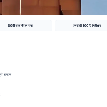
80टी तक सिंगल पीस
एनडीटी 100% निरीक्षण
री बन्धन
ं