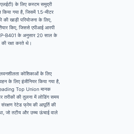
एलईटी) के लिए कस्टम समुद्री
न किया गया है, जिसमें 1.5-मीटर
िको की खाड़ी परियोजना के लिए,
 तैयार किए, जिससे एपीआई आरपी
NV-RP-B401 के अनुसार 20 साल के
 की रक्षा करते थे।
प्लवनशीलता कोशिकाओं के लिए
रिवहन के लिए इंजीनियर किया गया है,
ै। Leading Top Union मानक
र तरीकों की तुलना में लोडिंग समय
क्षण रेटेड फ्रेम की आपूर्ति की
 था, जो तटीय और उच्च ऊंचाई वाले