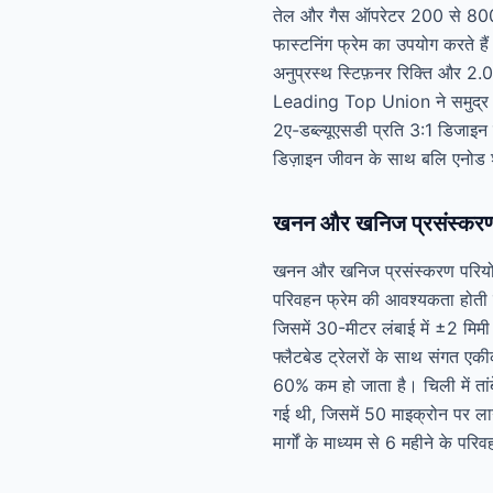
तेल और गैस ऑपरेटर 200 से 800 ट
फास्टनिंग फ्रेम का उपयोग करते है
अनुप्रस्थ स्टिफ़नर रिक्ति और 2.0-
Leading Top Union ने समुद्र के
2ए-डब्ल्यूएसडी प्रति 3:1 डिजाइन
डिज़ाइन जीवन के साथ बलि एनोड शाम
खनन और खनिज प्रसंस्करण
खनन और खनिज प्रसंस्करण परियोज
परिवहन फ्रेम की आवश्यकता होती है।
जिसमें 30-मीटर लंबाई में ±2 म
फ्लैटबेड ट्रेलरों के साथ संगत एक
60% कम हो जाता है। चिली में तां
गई थी, जिसमें 50 माइक्रोन पर ला
मार्गों के माध्यम से 6 महीने के प