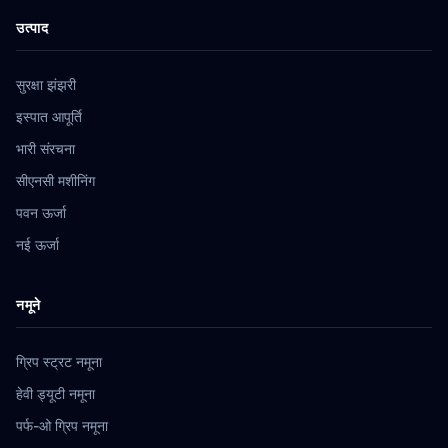
उत्पाद
सुरक्षा झंझरी
इस्पात आपूर्ति
भारी संरचना
सीएनसी मशीनिंग
पवन ऊर्जा
नई ऊर्जा
नमूने
ग्रिप स्ट्रट नमूना
हेवी ड्यूटी नमूना
पर्फ-ओ ग्रिप नमूना