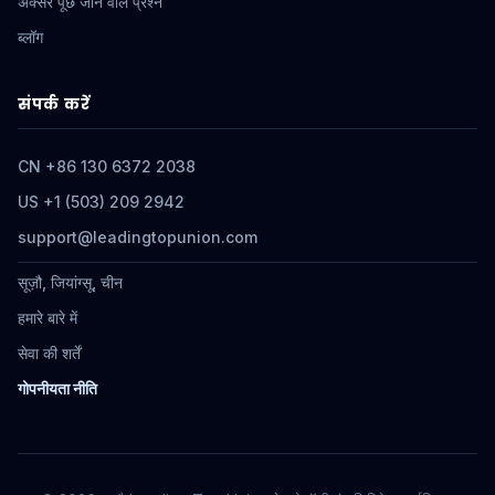
अक्सर पूछे जाने वाले प्रश्न
ब्लॉग
संपर्क करें
CN +86 130 6372 2038
US +1 (503) 209 2942
support@leadingtopunion.com
सूज़ौ, जियांग्सू, चीन
हमारे बारे में
सेवा की शर्तें
गोपनीयता नीति