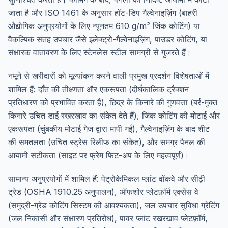
जाता है और ISO 1461 के अनुसार हॉट-डिप गैल्वेनाइज़िंग (बाहरी
औद्योगिक अनुप्रयोगों के लिए न्यूनतम 610 g/m² जिंक कोटिंग) या
वैकल्पिक सतह उपचार जैसे इलेक्ट्रो-गैल्वेनाइज़िंग, पाउडर कोटिंग, या
संक्षारक वातावरण के लिए स्टेनलेस स्टील सामग्री से गुजरते हैं।
नमूने से खरीदारों को मूल्यांकन करने वाली प्रमुख प्रदर्शन विशेषताओं में
शामिल हैं: दाँत की तीक्ष्णता और एकरूपता (दीर्घकालिक ट्रैक्शन
प्रतिधारण को प्रभावित करता है), छिद्र के किनारे की गुणवत्ता (बर्र-मुक्त
किनारे उचित डाई रखरखाव का संकेत देते हैं), जिंक कोटिंग की मोटाई और
एकरूपता (चुंबकीय मोटाई गेज द्वारा मापी गई), गैल्वेनाइज़िंग के बाद शीट
की समतलता (उचित स्ट्रेस रिलीफ का संकेत), और समग्र पैनल की
आयामी सटीकता (साइट पर फ्रेम फिट-अप के लिए महत्वपूर्ण)।
सामान्य अनुप्रयोगों में शामिल हैं: पेट्रोकेमिकल प्लांट वॉकवे और सीढ़ी
ट्रेड (OSHA 1910.25 अनुपालन), ऑफशोर प्लेटफ़ॉर्म एक्सेस वे
(समुद्री-ग्रेड कोटिंग सिस्टम की आवश्यकता), जल उपचार सुविधा ग्रेटिंग
(जल निकासी और संक्षारण प्रतिरोध), पावर प्लांट रखरखाव प्लेटफ़ॉर्म,