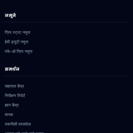
नमूने
ग्रिप स्ट्रट नमूना
हेवी ड्यूटी नमूना
पर्फ-ओ ग्रिप नमूना
समर्थन
सहायता केंद्र
निरीक्षण रिपोर्ट
ज्ञान केंद्र
मानक
तकनीकी दस्तावेज़