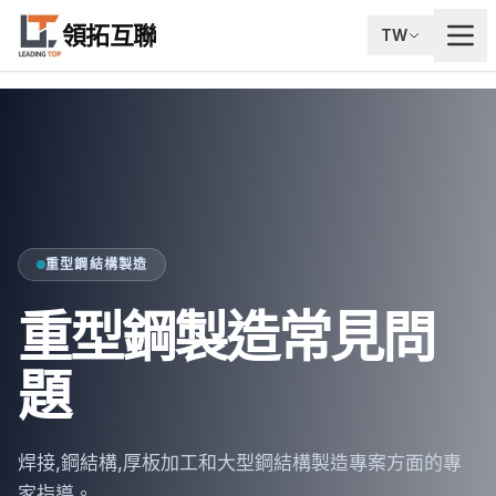
領拓互聯
TW
重型鋼結構製造
重型鋼製造常見問
題
焊接,鋼結構,厚板加工和大型鋼結構製造專案方面的專
家指導。