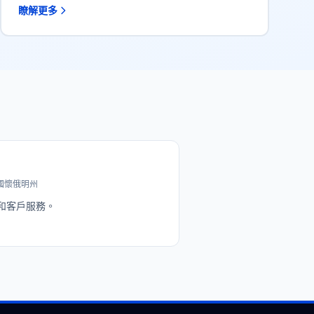
瞭解更多
 美國懷俄明州
和客戶服務。