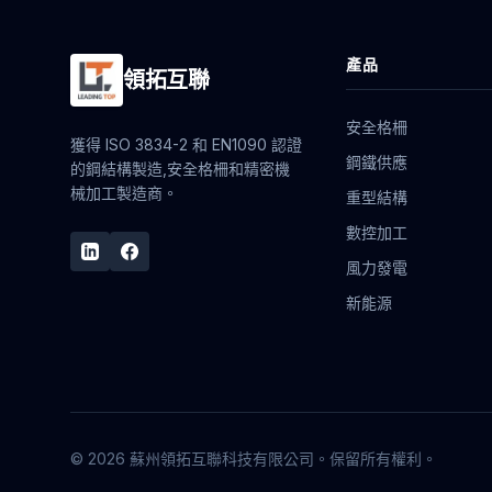
產品
領拓互聯
安全格柵
獲得 ISO 3834-2 和 EN1090 認證
鋼鐵供應
的鋼結構製造,安全格柵和精密機
械加工製造商。
重型結構
數控加工
風力發電
新能源
© 2026 蘇州領拓互聯科技有限公司。保留所有權利。