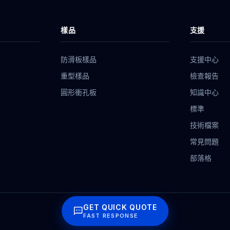
樣品
支援
防滑板樣品
支援中心
重型樣品
檢查報告
圓形衝孔板
知識中心
標準
技術檔案
常見問題
部落格
GET QUICK QUOTE
FAST RESPONSE