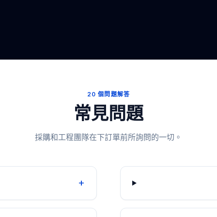
20 個問題解答
常見問題
採購和工程團隊在下訂單前所詢問的一切。
+