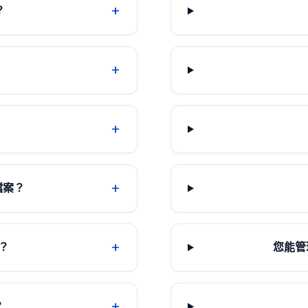
+
？
+
+
+
 檔案？
+
？
您能管
+
？