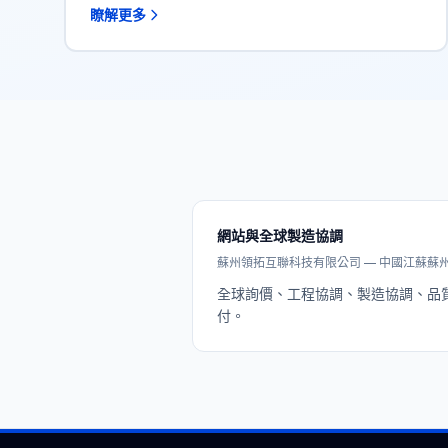
瞭解更多
網站與全球製造協調
蘇州領拓互聯科技有限公司 — 中國江蘇蘇
全球詢價、工程協調、製造協調、品
付。