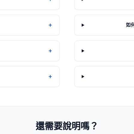
+
如
+
+
還需要說明嗎？