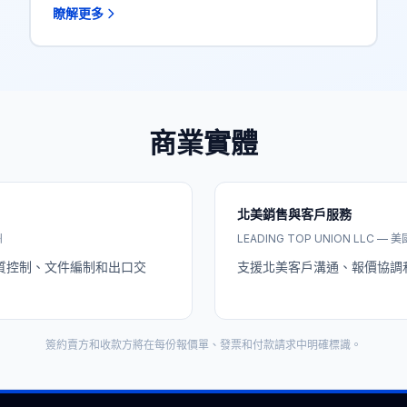
瞭解更多
商業實體
北美銷售與客戶服務
州
LEADING TOP UNION LLC —
質控制、文件編制和出口交
支援北美客戶溝通、報價協調
簽約賣方和收款方將在每份報價單、發票和付款請求中明確標識。