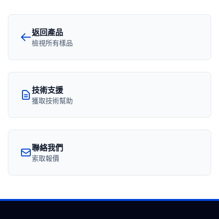
返回產品
檢視所有樣品
技術支援
獲取技術幫助
聯絡我們
索取報價