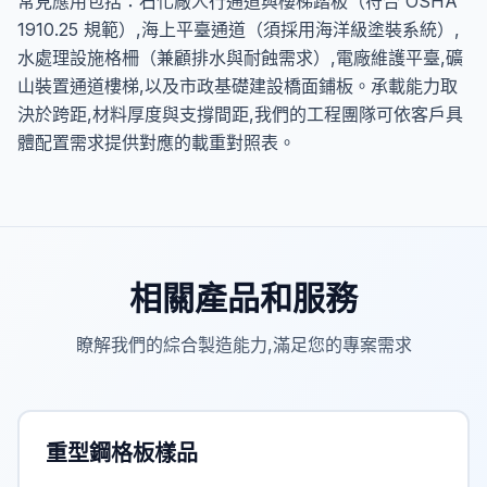
常見應用包括：石化廠人行通道與樓梯踏板（符合 OSHA
1910.25 規範）,海上平臺通道（須採用海洋級塗裝系統）,
水處理設施格柵（兼顧排水與耐蝕需求）,電廠維護平臺,礦
山裝置通道樓梯,以及市政基礎建設橋面鋪板。承載能力取
決於跨距,材料厚度與支撐間距,我們的工程團隊可依客戶具
體配置需求提供對應的載重對照表。
相關產品和服務
瞭解我們的綜合製造能力,滿足您的專案需求
重型鋼格板樣品