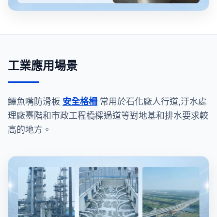
工業應用場景
鱷魚嘴防滑板
安全格柵
常用於石化廠人行道,汙水處
理廠臺階和市政工程橋樑過道等對地基和排水要求較
高的地方。