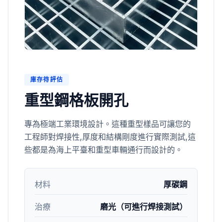
庫存待評估
重型鋼格板開孔
專為極端工業環境設計。這種重型樣品可讓您的
工程師對焊接性,厚度和結構剛度進行實際測試,這
些都是為海上平臺和重型車輛通行而設計的。
材料
厚碳鋼
治療
磨光（可進行焊接測試）