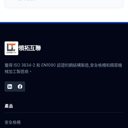
領拓互聯
獲得 ISO 3834-2 和 EN1090 認證的鋼結構製造,安全格柵和精密機
械加工製造商。
產品
安全格柵