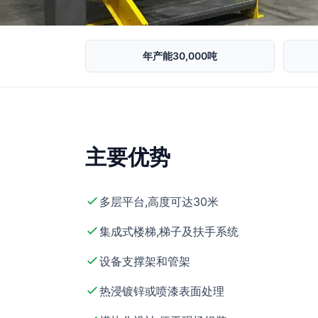
年产能30,000吨
主要优势
多层平台,高度可达30米
集成式楼梯,梯子及扶手系统
设备支撑架和管架
热浸镀锌或喷漆表面处理