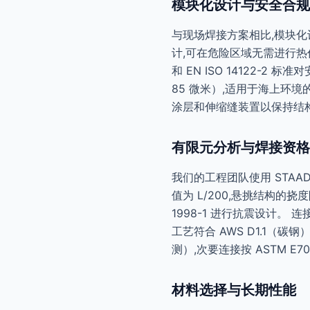
模块化设计与安全合规
与现场焊接方案相比,模块化
计,可在危险区域无需进行热作
和 EN ISO 14122-
85 微米）,适用于海上环境
涂层和伸缩缝装置以保持结
有限元分析与焊接资格
我们的工程团队使用 STAAD.
值为 L/200,悬挑结构的挠度限值
1998-1 进行抗震设计。 连
工艺符合 AWS D1.1（碳钢
测）,次要连接按 ASTM E
材料选择与长期性能