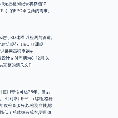
和无损检测记录将存档10
TPs）的EPC承包商的需求。
s进行3D建模,以检测与管道,
建筑规范（IBC,欧洲规
务,通过采用高强度钢材
设计交付周期为8-12周,关
供完整的清关文件。
计使用寿命可达25年。售后
。 针对常用部件（螺栓,格栅
年度检查服务,以检测腐蚀,螺
降低了总体拥有成本,更能确