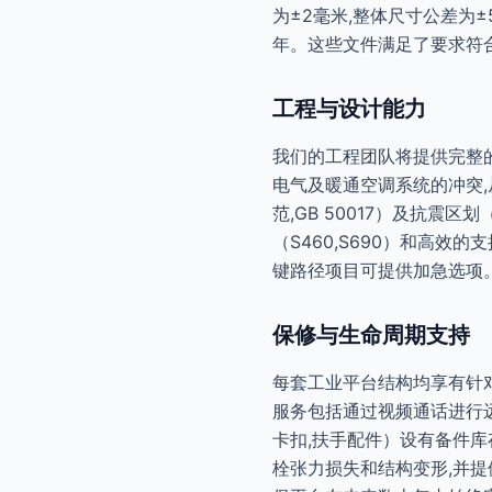
为±2毫米,整体尺寸公差为
年。这些文件满足了要求符合I
工程与设计能力
我们的工程团队将提供完整的结构
电气及暖通空调系统的冲突,
范,GB 50017）及抗震区
（S460,S690）和高效
键路径项目可提供加急选项
保修与生命周期支持
每套工业平台结构均享有针对
服务包括通过视频通话进行远
卡扣,扶手配件）设有备件库
栓张力损失和结构变形,并提