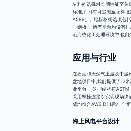
材料的选择对长期性能至关重要。结构
标准,并附有可追溯至坯料批次
A588）。地板格栅选项包
心钢板。 所有平台均设有排
沿海或化工处理环境中,也能
应用与行业
在石油和天然气上游及中游作
盆地项目中,我们提供了12米
业平台。 这些结构按ASTM 
采用螺栓连接以实现现场快速
缝均符合AWS D1.1标准
海上风电平台设计