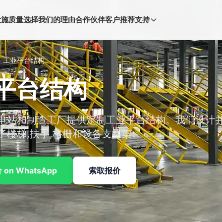
设施
质量
选择我们的理由
合作伙伴
客户推荐
支持
>
工业平台结构
平台结构
发电站和制造工厂提供定制工业平台结构。我们设计
了楼梯,扶手,格栅和设备支撑架。
on WhatsApp
索取报价