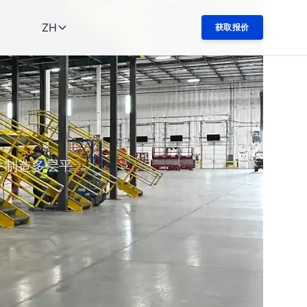
ZH
获取报价
并制造多层平