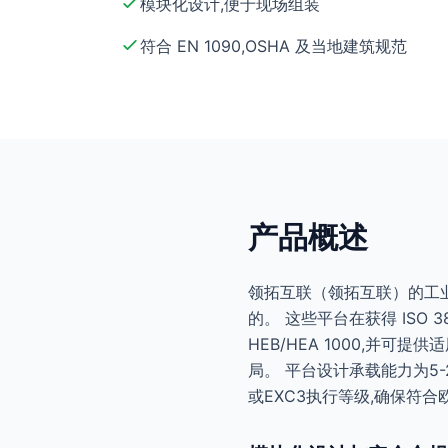
模块化设计,便于现场组装
符合 EN 1090,OSHA 及当地建筑规范
产品概述
领拓互联（领拓互联）的工业
的。 这些平台在获得 ISO 3
HEB/HEA 1000,并
局。 平台设计承载能力为5-2
或EXC3执行等级,确保符