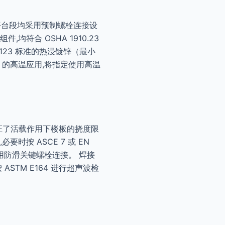
平台段均采用预制螺栓连接设
符合 OSHA 1910.23
A123 标准的热浸镀锌（最小
C 的高温应用,将指定使用高温
）,验证了活载作用下楼板的挠度限
,必要时按 ASCE 7 或 EN
环境采用防滑关键螺栓连接。 焊接
 ASTM E164 进行超声波检