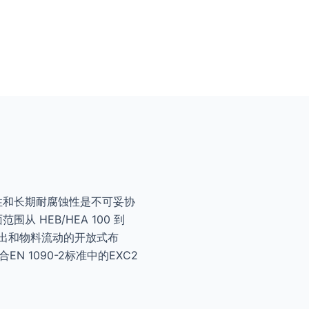
性和长期耐腐蚀性是不可妥协
从 HEB/HEA 100 到
备进出和物料流动的开放式布
N 1090-2标准中的EXC2