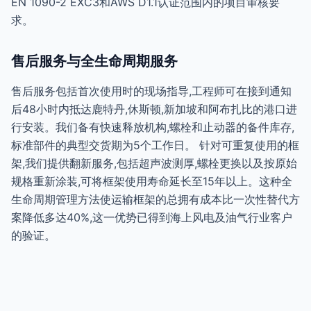
EN 1090-2 EXC3和AWS D1.1认证范围内的项目审核要
求。
售后服务与全生命周期服务
售后服务包括首次使用时的现场指导,工程师可在接到通知
后48小时内抵达鹿特丹,休斯顿,新加坡和阿布扎比的港口进
行安装。我们备有快速释放机构,螺栓和止动器的备件库存,
标准部件的典型交货期为5个工作日。 针对可重复使用的框
架,我们提供翻新服务,包括超声波测厚,螺栓更换以及按原始
规格重新涂装,可将框架使用寿命延长至15年以上。这种全
生命周期管理方法使运输框架的总拥有成本比一次性替代方
案降低多达40%,这一优势已得到海上风电及油气行业客户
的验证。