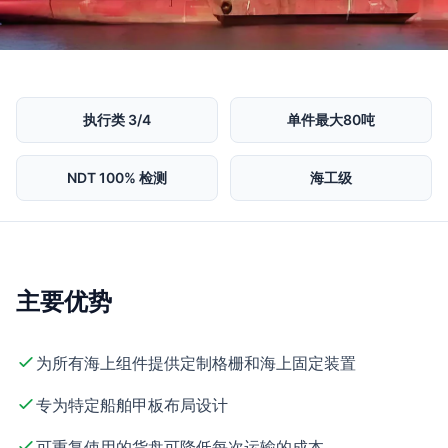
执行类 3/4
单件最大80吨
NDT 100% 检测
海工级
主要优势
为所有海上组件提供定制格栅和海上固定装置
专为特定船舶甲板布局设计
可重复使用的货盘可降低每次运输的成本