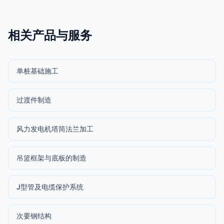
相关产品与服务
单桩基础施工
过渡件制造
风力发电机塔筒法兰加工
吊篮框架与底板的制造
J型管及电缆保护系统
次要钢结构