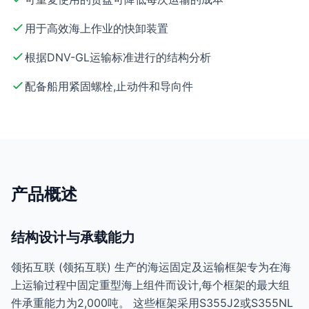
用于高效海上作业的快卸装置
根据DNV-GL运输标准进行的结构分析
配备船用紧固螺栓,止动件和导向件
产品概述
结构设计与承载能力
领拓互联 (领拓互联) 生产的海运固定及运输框架专为在海
上运输过程中固定重型海上组件而设计,每个框架的最大组
件承重能力为2,000吨。 这些框架采用S355J2或S355NL