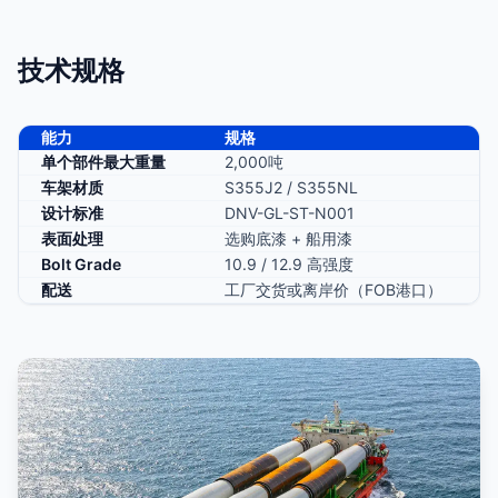
技术规格
能力
规格
单个部件最大重量
2,000吨
车架材质
S355J2 / S355NL
设计标准
DNV-GL-ST-N001
表面处理
选购底漆 + 船用漆
Bolt Grade
10.9 / 12.9 高强度
配送
工厂交货或离岸价（FOB港口）