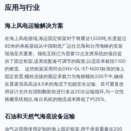
应用与行业
海上风电运输解决方案
在海上风电领域,海运固定框架对于将重达1,500吨,长度超过
80米的单桩基础从中国制造厂运往北海和台湾海峡的安装
现场至关重要。领拓互联已为需要12点支撑系统的项目提
供了固定框架,该系统配备可调节的鞍座,以适应单桩段1:100
的锥度。 这些框架采用符合DNV-GL-ST-N001标准的海上
固定装置,螺栓连接的额定承载力为每根螺栓200千牛,确保
在显著浪高高达4.5米的海况下也能安全运输。其可重复使
用设计允许在强制翻新前进行多达20次运输循环,与一次性
格栅系统相比,每台风机的物流成本降低了约35%。
石油和天然气海底设备运输
油气运营商使用定制的海上固定框架,用于承装重量在200