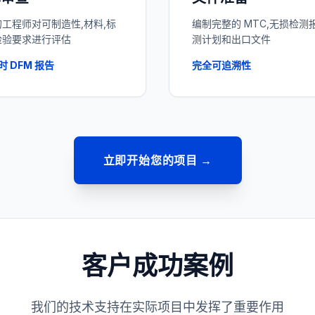
工程师对可制造性,材料,标
编制完整的 MTC,无损检测
检验要求进行评估
测计划和出口文件
时 DFM 报告
完全可追溯性
立即开始您的项目 →
客户成功案例
我们的技术支持在实际项目中发挥了重要作用