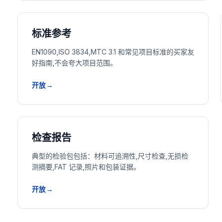
标准参考
EN1090,ISO 3834,MTC 3.1 和常见项目标准的买家友
好指南,不会夸大项目范围。
开放→
检查报告
典型的检验包包括：材料可追溯性,尺寸检查,无损检
测摘要,FAT 记录,照片和包装证据。
开放→