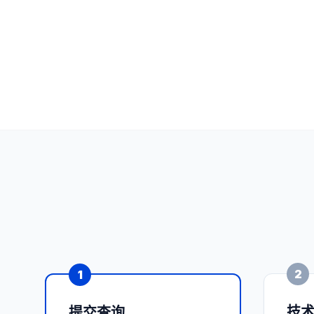
2
1
技
提交查询