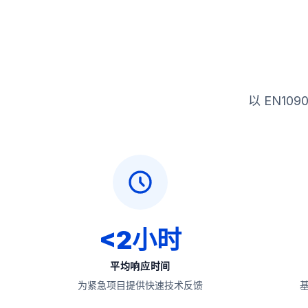
以 EN10
<2小时
平均响应时间
为紧急项目提供快速技术反馈
基